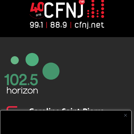
CFNJ FM 99.1 | 88.9 Nous respectons
votre vie privée.