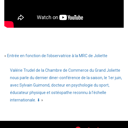
«
Entrée en fonction de l’observatrice à la MRC de Joliette
Valérie Trudel de la Chambre de Commerce du Grand Joliette
nous parle du dernier diner-conférence de la saison, le 1er juin,
avec Sylvain Guimond, docteur en psychologie du sport,
éducateur physique et ostéopathe reconnu à l’échelle
internationale. ⬇
»