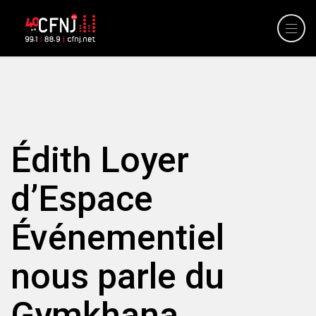
Édith Loyer
d’Espace
Événementiel
nous parle du
Gymkhana