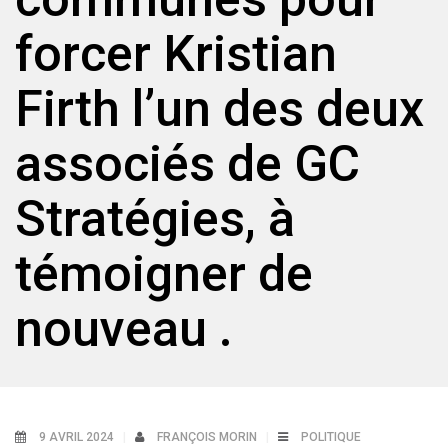
forcer Kristian
Firth l’un des deux
associés de GC
Stratégies, à
témoigner de
nouveau .
9 AVRIL 2024
FRANÇOIS MORIN
POLITIQUE