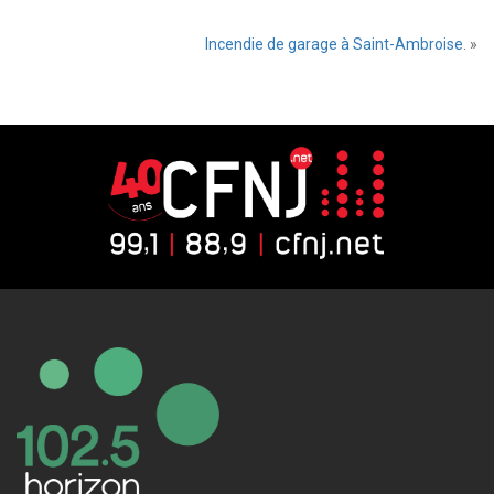
Incendie de garage à Saint-Ambroise.
»