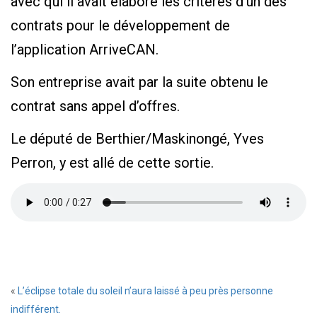
avec qui il avait élaboré les critères d’un des
contrats pour le développement de
l’application ArriveCAN.
Son entreprise avait par la suite obtenu le
contrat sans appel d’offres.
Le député de Berthier/Maskinongé, Yves
Perron, y est allé de cette sortie.
«
L’éclipse totale du soleil n’aura laissé à peu près personne
indifférent.