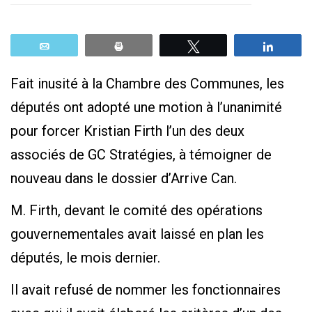
Email
Print
Tweetez
Parta
Fait inusité à la Chambre des Communes, les
députés ont adopté une motion à l’unanimité
pour forcer Kristian Firth l’un des deux
associés de GC Stratégies, à témoigner de
nouveau dans le dossier d’Arrive Can.
M. Firth, devant le comité des opérations
gouvernementales avait laissé en plan les
députés, le mois dernier.
Il avait refusé de nommer les fonctionnaires