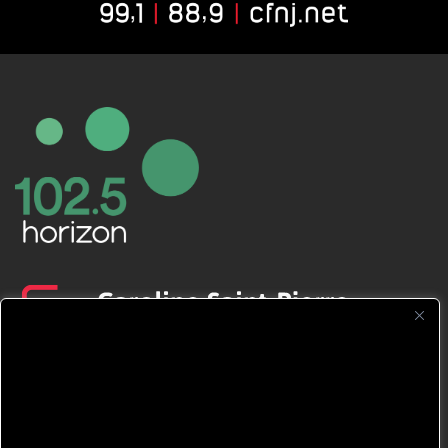
CFNJ FM 99.1 | 88.9 Nous respectons
votre vie privée.
Nous utilisons des cookies pour améliorer
votre expérience de navigation, diffuser des